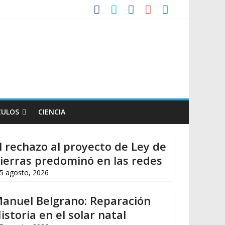
iembre
tos de Milei a Lula
so
CULOS
CIENCIA
l rechazo al proyecto de Ley de
ierras predominó en las redes
5 agosto, 2026
anuel Belgrano: Reparación
istoria en el solar natal