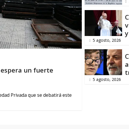
C
v
y
5 agosto, 2026
C
a
e espera un fuerte
t
5 agosto, 2026
iedad Privada que se debatirá este