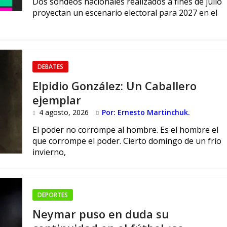
Dos sondeos nacionales realizados a fines de julio
proyectan un escenario electoral para 2027 en el
DEBATES
Elpidio González: Un Caballero
ejemplar
4 agosto, 2026
Por: Ernesto Martinchuk.
El poder no corrompe al hombre. Es el hombre el
que corrompe el poder. Cierto domingo de un frío
invierno,
DEPORTES
Neymar puso en duda su