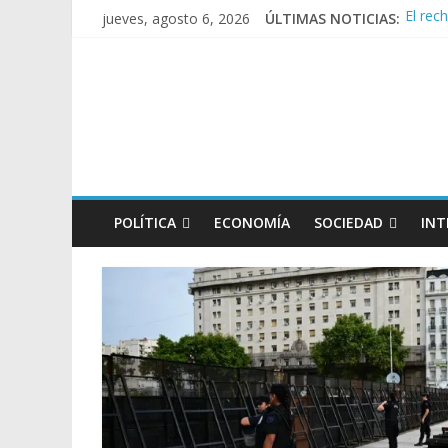
jueves, agosto 6, 2026
ÚLTIMAS NOTICIAS:
El rec
Manuel
Confir
Crisis
Rechaz
POLÍTICA
ECONOMÍA
SOCIEDAD
INT