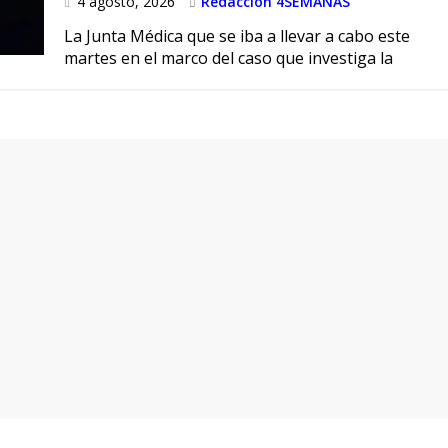
4 agosto, 2026
Redacción 4SEMANAS
La Junta Médica que se iba a llevar a cabo este
martes en el marco del caso que investiga la